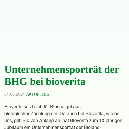
Unternehmensporträt der
BHG bei bioverita
01.06.2021
AKTUELLES
Bioverita setzt sich für Biosaatgut aus
biologischer Züchtung ein. Da auch bei Bioverita, wie bei
uns, gilt: Bio von Anfang an, hat Bioverita zum 10-jährigen
Jubiläum ein Unternehmensporträt der Bioland-